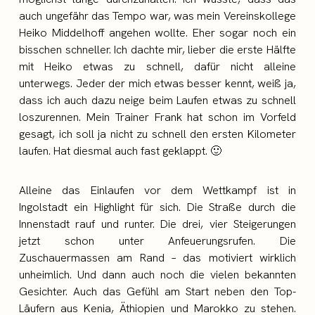
auch ungefähr das Tempo war, was mein Vereinskollege
Heiko Middelhoff angehen wollte. Eher sogar noch ein
bisschen schneller. Ich dachte mir, lieber die erste Hälfte
mit Heiko etwas zu schnell, dafür nicht alleine
unterwegs. Jeder der mich etwas besser kennt, weiß ja,
dass ich auch dazu neige beim Laufen etwas zu schnell
loszurennen. Mein Trainer Frank hat schon im Vorfeld
gesagt, ich soll ja nicht zu schnell den ersten Kilometer
laufen. Hat diesmal auch fast geklappt. 🙂
Alleine das Einlaufen vor dem Wettkampf ist in
Ingolstadt ein Highlight für sich. Die Straße durch die
Innenstadt rauf und runter. Die drei, vier Steigerungen
jetzt schon unter Anfeuerungsrufen. Die
Zuschauermassen am Rand – das motiviert wirklich
unheimlich. Und dann auch noch die vielen bekannten
Gesichter. Auch das Gefühl am Start neben den Top-
Läufern aus Kenia, Äthiopien und Marokko zu stehen.