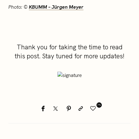
Photo: ©
KBUMM – Jürgen Meyer
Thank you for taking the time to read
this post. Stay tuned for more updates!
75