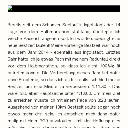
Bereits seit dem Schanzer Seelauf in Ingolstadt, der 14
Tage vor dem Halbmarathon stattfand, überlegte ich
welche Pace ich angehen soll. Ich wollte unbedingt eine
neue Bestzeit laufen!! Meine vorherige Bestzeit war noch
aus dem Jahr 2014 – ebenfalls aus Ingolstadt. Letztes
Jahr hatte ich ja etwas Pech mit meinem Radunfall direkt
vor dem Halbmarathon, so dass ich nicht 100%ig fit
antreten konnte. Die Vorbereitung dieses Jahr lief dafür
ohne Probleme, so dass ich es für realistisch hielt meine
Bestzeit um eine Minute zu verbessern. 1:11:30 – Das
wäre toll, aber Hauptsache unter 1:12:00. Um mein Ziel
zu erreichen müsste ich mit einem Pace von 3:23 laufen.
Ausgehend von meiner 10km Bestzeit sollte sogar noch
etwas mehr drin sein. Ich entschied mich dann dafür
mutig mit einer 3:20 anzulaufen – mit der Hoffnung dies
möglichst lange durchzuhalten. Ich wusste, dass das