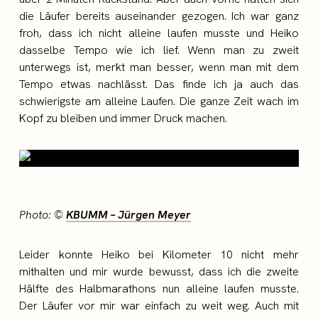
die Läufer bereits auseinander gezogen. Ich war ganz
froh, dass ich nicht alleine laufen musste und Heiko
dasselbe Tempo wie ich lief. Wenn man zu zweit
unterwegs ist, merkt man besser, wenn man mit dem
Tempo etwas nachlässt. Das finde ich ja auch das
schwierigste am alleine Laufen. Die ganze Zeit wach im
Kopf zu bleiben und immer Druck machen.
Photo: ©
KBUMM – Jürgen Meyer
Leider konnte Heiko bei Kilometer 10 nicht mehr
mithalten und mir wurde bewusst, dass ich die zweite
Hälfte des Halbmarathons nun alleine laufen musste.
Der Läufer vor mir war einfach zu weit weg. Auch mit