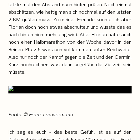
letzte mal den Abstand nach hinten prüfen. Noch einmal
abschätzen, wie heftig man sich nochmal auf den letzten
2 KM quälen muss. Zu meiner Freunde konnte ich aber
Florian doch noch etwas abschütteln und wusste das es
nach hinten nicht mehr eng wird. Aber Florian hatte auch
noch einen Halbmarathon von der Woche davor in den
Beinen. Platz 8 war auch vollkommen außer Reichweite.
Also nur noch der Kampf gegen die Zeit und den Garmin.
Kurz hochrechnen was denn ungefähr die Zielzeit sein
müsste.
Photo: © Frank Lauxtermann
Ich sag es euch – das beste Gefühl ist es auf den
Zielkanal einzubiegen. Nach knapp 20km das Ziel direkt