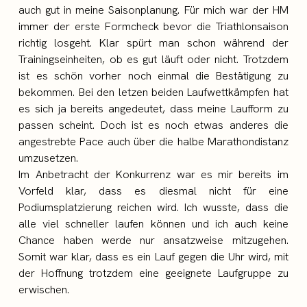
auch gut in meine Saisonplanung. Für mich war der HM
immer der erste Formcheck bevor die Triathlonsaison
richtig losgeht. Klar spürt man schon während der
Trainingseinheiten, ob es gut läuft oder nicht. Trotzdem
ist es schön vorher noch einmal die Bestätigung zu
bekommen. Bei den letzen beiden Laufwettkämpfen hat
es sich ja bereits angedeutet, dass meine Laufform zu
passen scheint. Doch ist es noch etwas anderes die
angestrebte Pace auch über die halbe Marathondistanz
umzusetzen.
Im Anbetracht der Konkurrenz war es mir bereits im
Vorfeld klar, dass es diesmal nicht für eine
Podiumsplatzierung reichen wird. Ich wusste, dass die
alle viel schneller laufen können und ich auch keine
Chance haben werde nur ansatzweise mitzugehen.
Somit war klar, dass es ein Lauf gegen die Uhr wird, mit
der Hoffnung trotzdem eine geeignete Laufgruppe zu
erwischen.