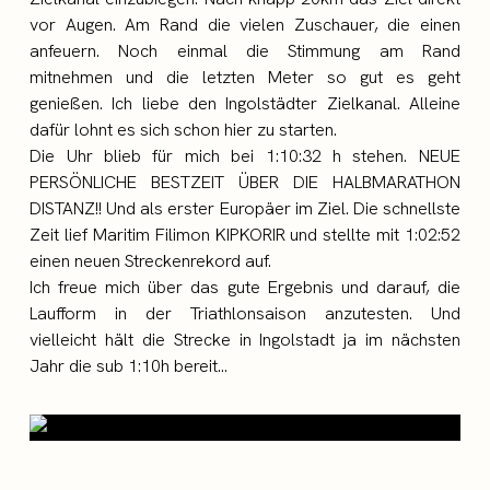
vor Augen. Am Rand die vielen Zuschauer, die einen
anfeuern. Noch einmal die Stimmung am Rand
mitnehmen und die letzten Meter so gut es geht
genießen. Ich liebe den Ingolstädter Zielkanal. Alleine
dafür lohnt es sich schon hier zu starten.
Die Uhr blieb für mich bei 1:10:32 h stehen. NEUE
PERSÖNLICHE BESTZEIT ÜBER DIE HALBMARATHON
DISTANZ!! Und als erster Europäer im Ziel. Die schnellste
Zeit lief Maritim Filimon KIPKORIR und stellte mit 1:02:52
einen neuen Streckenrekord auf.
Ich freue mich über das gute Ergebnis und darauf, die
Laufform in der Triathlonsaison anzutesten. Und
vielleicht hält die Strecke in Ingolstadt ja im nächsten
Jahr die sub 1:10h bereit…