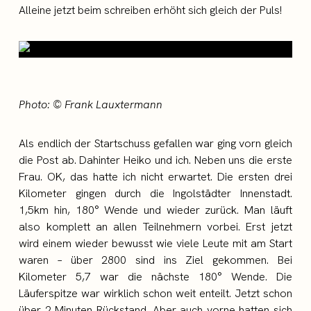
Alleine jetzt beim schreiben erhöht sich gleich der Puls!
Photo: © Frank Lauxtermann
Als endlich der Startschuss gefallen war ging vorn gleich
die Post ab. Dahinter Heiko und ich. Neben uns die erste
Frau. OK, das hatte ich nicht erwartet. Die ersten drei
Kilometer gingen durch die Ingolstädter Innenstadt.
1,5km hin, 180° Wende und wieder zurück. Man läuft
also komplett an allen Teilnehmern vorbei. Erst jetzt
wird einem wieder bewusst wie viele Leute mit am Start
waren – über 2800 sind ins Ziel gekommen. Bei
Kilometer 5,7 war die nächste 180° Wende. Die
Läuferspitze war wirklich schon weit enteilt. Jetzt schon
über 2 Minuten Rückstand. Aber auch vorne hatten sich