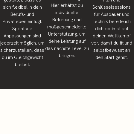
Hier erhältst du
sich flexibel in dein
Schlüsselsessions
individuelle
Berufs- und
für Ausdauer und
Betreuung und
Privatleben einfügt.
Technik bereite ich
maßgeschneiderte
Spontane
dich optimal auf
Unterstützung, um
Anpassungen sind
deinen Wettkampf
deine Leistung auf
jederzeit möglich, um
vor, damit du fit und
das nächste Level zu
sicherzustellen, dass
selbstbewusst an
bringen.
du im Gleichgewicht
den Start gehst.
bleibst.