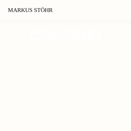
MARKUS STÖHR
COACHING