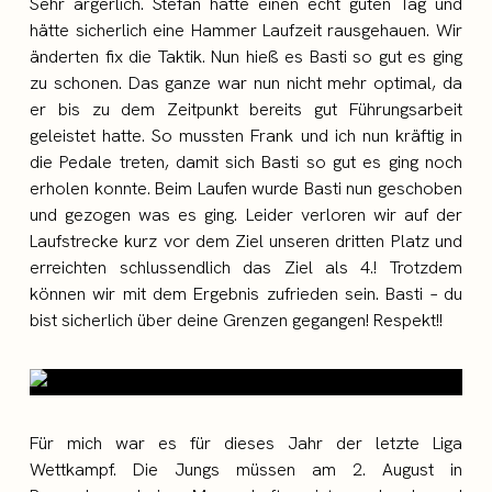
Sehr ärgerlich. Stefan hatte einen echt guten Tag und
hätte sicherlich eine Hammer Laufzeit rausgehauen. Wir
änderten fix die Taktik. Nun hieß es Basti so gut es ging
zu schonen. Das ganze war nun nicht mehr optimal, da
er bis zu dem Zeitpunkt bereits gut Führungsarbeit
geleistet hatte. So mussten Frank und ich nun kräftig in
die Pedale treten, damit sich Basti so gut es ging noch
erholen konnte. Beim Laufen wurde Basti nun geschoben
und gezogen was es ging. Leider verloren wir auf der
Laufstrecke kurz vor dem Ziel unseren dritten Platz und
erreichten schlussendlich das Ziel als 4.! Trotzdem
können wir mit dem Ergebnis zufrieden sein. Basti – du
bist sicherlich über deine Grenzen gegangen! Respekt!!
Für mich war es für dieses Jahr der letzte Liga
Wettkampf. Die Jungs müssen am 2. August in