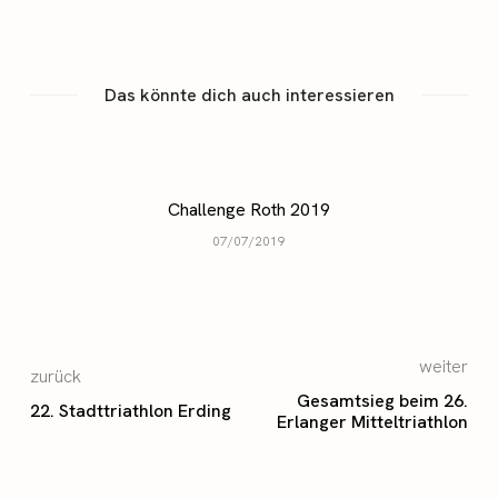
Das könnte dich auch interessieren
Challenge Roth 2019
07/07/2019
weiter
zurück
Gesamtsieg beim 26.
22. Stadttriathlon Erding
Erlanger Mitteltriathlon