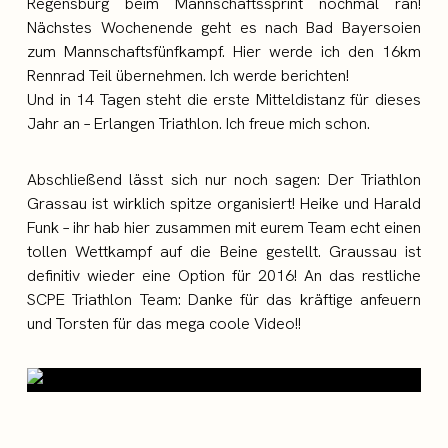
Regensburg beim Mannschaftssprint nochmal ran!
Nächstes Wochenende geht es nach Bad Bayersoien
zum Mannschaftsfünfkampf. Hier werde ich den 16km
Rennrad Teil übernehmen. Ich werde berichten!
Und in 14 Tagen steht die erste Mitteldistanz für dieses
Jahr an – Erlangen Triathlon. Ich freue mich schon.
Abschließend lässt sich nur noch sagen: Der Triathlon
Grassau ist wirklich spitze organisiert! Heike und Harald
Funk – ihr hab hier zusammen mit eurem Team echt einen
tollen Wettkampf auf die Beine gestellt. Graussau ist
definitiv wieder eine Option für 2016! An das restliche
SCPE Triathlon Team: Danke für das kräftige anfeuern
und Torsten für das mega coole Video!!