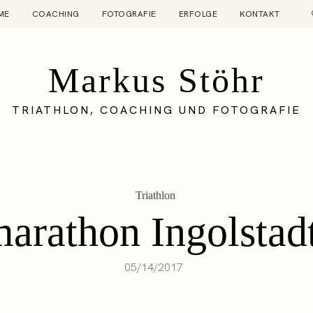
ME
COACHING
FOTOGRAFIE
ERFOLGE
KONTAKT
Markus Stöhr
TRIATHLON, COACHING UND FOTOGRAFIE
Triathlon
arathon Ingolstad
05/14/2017