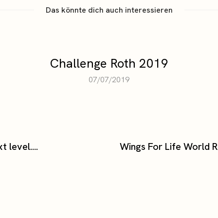
Das könnte dich auch interessieren
Challenge Roth 2019
07/07/2019
xt level….
Wings For Life World 