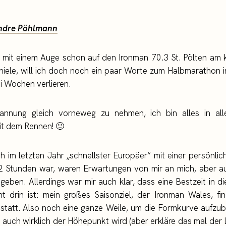
ndre Pöhlmann
 mit einem Auge schon auf den Ironman 70.3 St. Pölten a
iele, will ich doch noch ein paar Worte zum Halbmarathon i
i Wochen verlieren.
nnung gleich vorneweg zu nehmen, ich bin alles in all
it dem Rennen! 🙂
 im letzten Jahr „schnellster Europäer“ mit einer persönlic
2 Stunden war, waren Erwartungen von mir an mich, aber au
egeben. Allerdings war mir auch klar, dass eine Bestzeit in d
t drin ist: mein großes Saisonziel, der Ironman Wales, fi
statt. Also noch eine ganze Weile, um die Formkurve aufzub
auch wirklich der Höhepunkt wird (aber erkläre das mal der