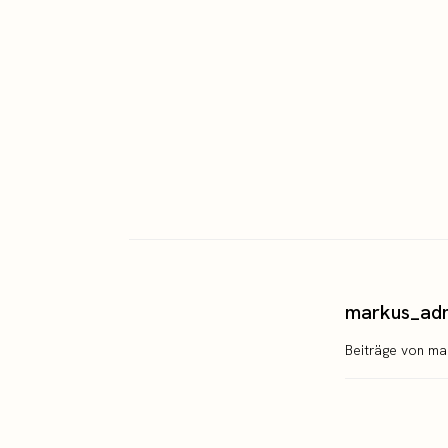
markus_ad
Beiträge von m